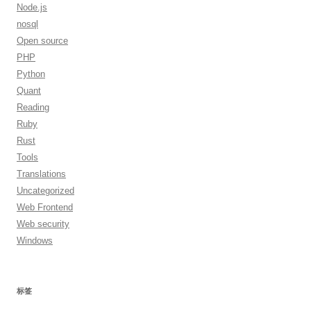
Node.js
nosql
Open source
PHP
Python
Quant
Reading
Ruby
Rust
Tools
Translations
Uncategorized
Web Frontend
Web security
Windows
标签