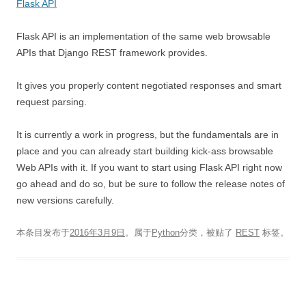
Flask API
Flask API is an implementation of the same web browsable
APIs that Django REST framework provides.
It gives you properly content negotiated responses and smart
request parsing.
It is currently a work in progress, but the fundamentals are in
place and you can already start building kick-ass browsable
Web APIs with it. If you want to start using Flask API right now
go ahead and do so, but be sure to follow the release notes of
new versions carefully.
本条目发布于
2016年3月9日
。属于
Python
分类，被贴了
REST
标签。