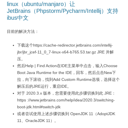
linux（ubuntu/manjaro）让
JetBrains（Phpstorm/Pycharm/Intellij）支持
ibus中文
目前的解决方法：
下载这个https://cache-redirector.jetbrains.com/intellij-
jbr/jbr_jcef-11_0_7-linux-x64-b765.53.tar.gz JRE 并解
压。
然后Help | Find Action在IDE主菜单中点击，输入Choose
Boot Java Runtime for the IDE，回车，然后点击New下
拉，向下滚动，找到Add Custom Runtime选项，选择这个
解压后的JRE运行，重启IDE。
对于 2020.3.x 版本，您需要使用此步骤切换到此 JRE：
https ://www.jetbrains.com/help/idea/2020.3/switching-
boot-jdk.html#switch-jdk
或者尝试使用上述步骤切换到 OpenJDK 11（AdoptJDK
11、OracleJDK 11）。