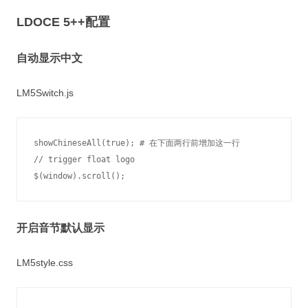
LDOCE 5++配置
自动显示中文
LM5Switch.js
showChineseAll(true); # 在下面两行前增加这一行

// trigger float logo

$(window).scroll();
开启音节默认显示
LM5style.css