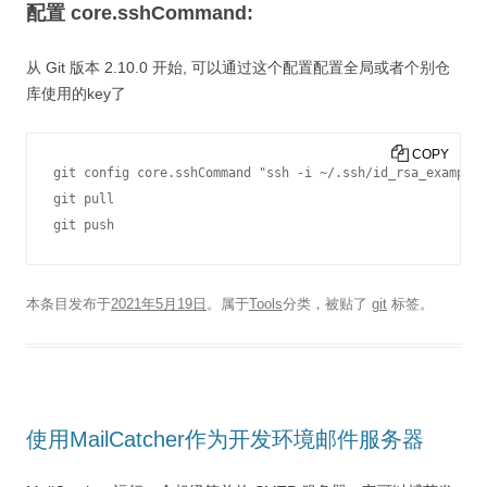
配置 core.sshCommand:
从 Git 版本 2.10.0 开始, 可以通过这个配置配置全局或者个别仓
库使用的key了
COPY
git config core.sshCommand "ssh -i ~/.ssh/id_rsa_example 
git pull

git push
本条目发布于
2021年5月19日
。属于
Tools
分类，被贴了
git
标签。
使用MailCatcher作为开发环境邮件服务器