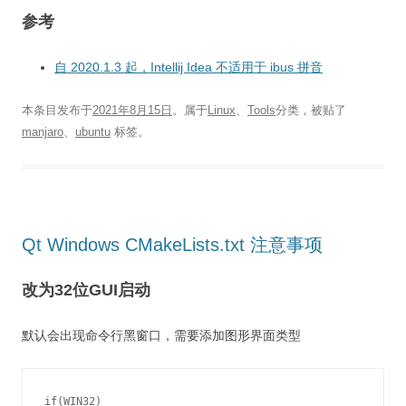
参考
自 2020.1.3 起，Intellij Idea 不适用于 ibus 拼音
本条目发布于
2021年8月15日
。属于
Linux
、
Tools
分类，被贴了
manjaro
、
ubuntu
标签。
Qt Windows CMakeLists.txt 注意事项
改为32位GUI启动
默认会出现命令行黑窗口，需要添加图形界面类型
if(WIN32)
