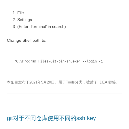
File
Settings
(Enter ‘Terminal’ in search)
Change Shell path to:
"C:\Program Files\Git\bin\sh.exe" --login -i
本条目发布于
2021年5月20日
。属于
Tools
分类，被贴了
IDEA
标签。
git对于不同仓库使用不同的ssh key