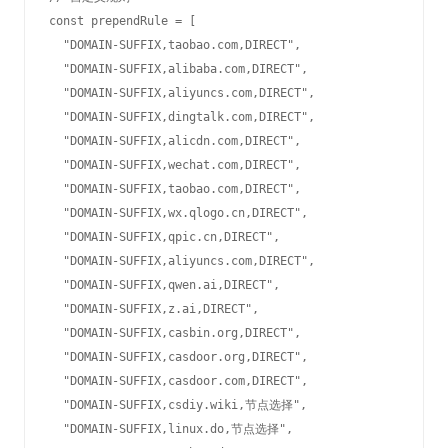
const prependRule = [

  "DOMAIN-SUFFIX,taobao.com,DIRECT",

  "DOMAIN-SUFFIX,alibaba.com,DIRECT",

  "DOMAIN-SUFFIX,aliyuncs.com,DIRECT",

  "DOMAIN-SUFFIX,dingtalk.com,DIRECT",

  "DOMAIN-SUFFIX,alicdn.com,DIRECT",

  "DOMAIN-SUFFIX,wechat.com,DIRECT",

  "DOMAIN-SUFFIX,taobao.com,DIRECT",

  "DOMAIN-SUFFIX,wx.qlogo.cn,DIRECT",

  "DOMAIN-SUFFIX,qpic.cn,DIRECT",

  "DOMAIN-SUFFIX,aliyuncs.com,DIRECT",

  "DOMAIN-SUFFIX,qwen.ai,DIRECT",

  "DOMAIN-SUFFIX,z.ai,DIRECT",

  "DOMAIN-SUFFIX,casbin.org,DIRECT",

  "DOMAIN-SUFFIX,casdoor.org,DIRECT",

  "DOMAIN-SUFFIX,casdoor.com,DIRECT",

  "DOMAIN-SUFFIX,csdiy.wiki,节点选择",

  "DOMAIN-SUFFIX,linux.do,节点选择",
