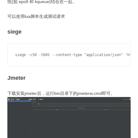
统(如 epoll 和 kqueue)结合在一起。
可以使用lua脚本生成测试请求
siege
Jmeter
下载安装jmeter后，运行bin目录下的jmeterw.cmd即可。