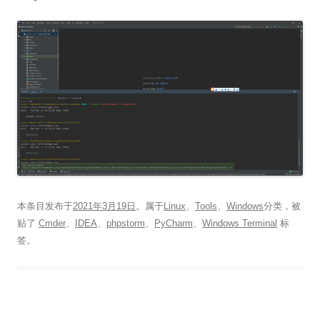
本条目发布于
2021年3月19日
。属于
Linux
、
Tools
、
Windows
分类，被
贴了
Cmder
、
IDEA
、
phpstorm
、
PyCharm
、
Windows Terminal
标
签。