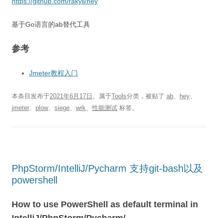
https://github.com/rakyll/hey
基于Go语言的ab替代工具
参考
Jmeter教程入门
本条目发布于
2021年6月17日
。属于
Tools
分类，被贴了
ab
、
hey
、
jmeter
、
plow
、
siege
、
wrk
、
性能测试
标签。
PhpStorm/IntelliJ/Pycharm 支持git-bash以及
powershell
How to use PowerShell as default terminal in
IntelliJ/PhpStorm/Pycharm/…