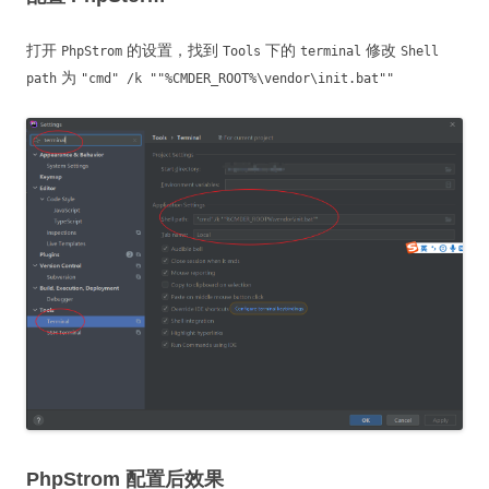
打开
的设置，找到
下的
修改
PhpStrom
Tools
terminal
Shell
为
path
"cmd" /k ""%CMDER_ROOT%\vendor\init.bat""
PhpStrom 配置后效果