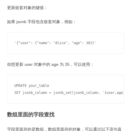
更新嵌套对象的键值：
如果 jsonb 字段包含嵌套对象，例如：
你想更新 user 对象中的 age 为 35，可以使用：
UPDATE your_table

SET jsonb_column = jsonb_set(jsonb_column, '{user,age}', 
数组里面的字段查找
字段里面存的是数组，数组里面存的对象，可以通过以下语句直