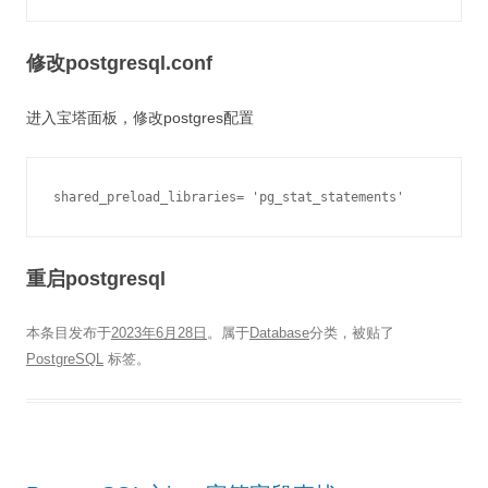
修改postgresql.conf
进入宝塔面板，修改postgres配置
shared_preload_libraries= 'pg_stat_statements'
重启postgresql
本条目发布于
2023年6月28日
。属于
Database
分类，被贴了
PostgreSQL
标签。