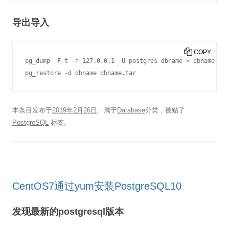
导出导入
COPY
pg_dump -F t -h 127.0.0.1 -U postgres dbname > dbname.tar

pg_restore -d dbname dbname.tar
本条目发布于
2019年2月26日
。属于
Database
分类，被贴了
PostgreSQL
标签。
CentOS7通过yum安装PostgreSQL10
发现最新的postgresql版本