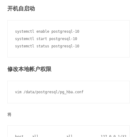
开机自启动
systemctl enable postgresql-10

systemctl start postgresql-10

修改本地帐户权限
将