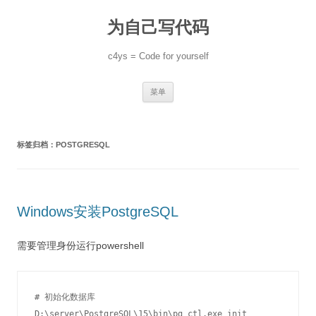
跳
至
为自己写代码
正
文
c4ys = Code for yourself
菜单
标签归档：
POSTGRESQL
Windows安装PostgreSQL
需要管理身份运行powershell
# 初始化数据库

D:\server\PostgreSQL\15\bin\pg_ctl.exe init 
