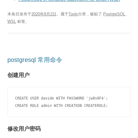
本条目发布于
2020年8月2日
。属于
Tools
分类，被贴了
PostgreSQL
、
WSL
标签。
postgresql 常用命令
创建用户
CREATE USER davide WITH PASSWORD 'jw8s0F4';

修改用户密码