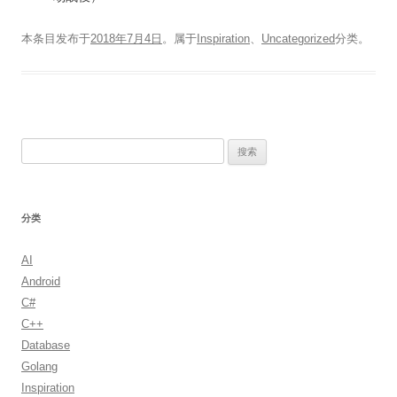
本条目发布于
2018年7月4日
。属于
Inspiration
、
Uncategorized
分类。
搜
索：
分类
AI
Android
C#
C++
Database
Golang
Inspiration