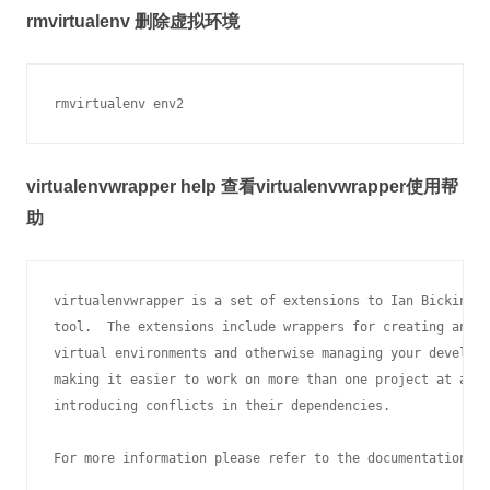
rmvirtualenv 删除虚拟环境
virtualenvwrapper help 查看virtualenvwrapper使用帮
助
virtualenvwrapper is a set of extensions to Ian Bicking's
tool.  The extensions include wrappers for creating and d
virtual environments and otherwise managing your developm
making it easier to work on more than one project at a ti
introducing conflicts in their dependencies.

For more information please refer to the documentation:
