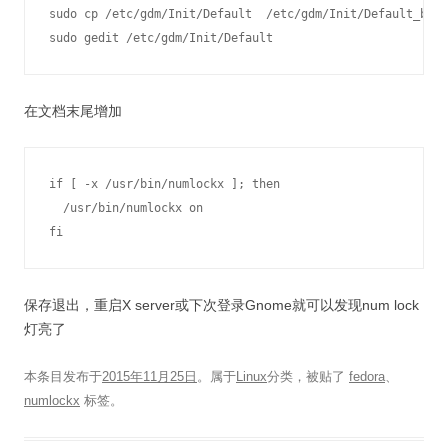
sudo cp /etc/gdm/Init/Default  /etc/gdm/Init/Default_back
在文档末尾增加
if [ -x /usr/bin/numlockx ]; then

  /usr/bin/numlockx on

保存退出，重启X server或下次登录Gnome就可以发现num lock
灯亮了
本条目发布于
2015年11月25日
。属于
Linux
分类，被贴了
fedora
、
numlockx
标签。