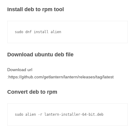
Install deb to rpm tool
Download ubuntu deb file
Download url
:https://github.com/getlantern/lantern/releases/tag/latest
Convert deb to rpm