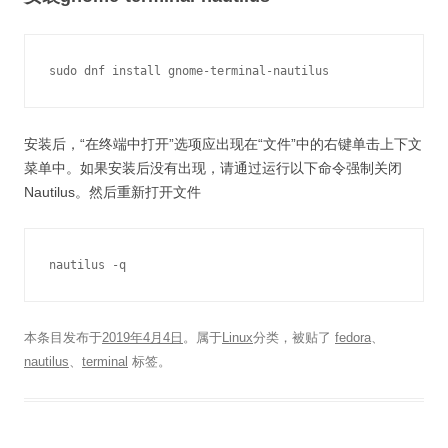
安装后，“在终端中打开”选项应出现在“文件”中的右键单击上下文
菜单中。如果安装后没有出现，请通过运行以下命令强制关闭
Nautilus。然后重新打开文件
本条目发布于
2019年4月4日
。属于
Linux
分类，被贴了
fedora
、
nautilus
、
terminal
标签。