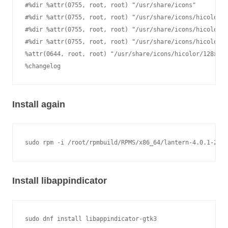
#%dir %attr(0755, root, root) "/usr/share/icons"

#%dir %attr(0755, root, root) "/usr/share/icons/hicolor"

#%dir %attr(0755, root, root) "/usr/share/icons/hicolor/1
#%dir %attr(0755, root, root) "/usr/share/icons/hicolor/1
%attr(0644, root, root) "/usr/share/icons/hicolor/128x128
Install again
Install libappindicator