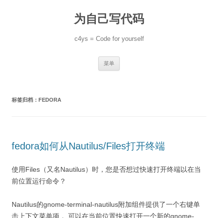
跳
至
为自己写代码
正
文
c4ys = Code for yourself
菜单
标签归档：
FEDORA
fedora如何从Nautilus/Files打开终端
使用Files（又名Nautilus）时，您是否想过快速打开终端以在当
前位置运行命令？
Nautilus的gnome-terminal-nautilus附加组件提供了一个右键单
击上下文菜单项， 可以在当前位置快速打开一个新的gnome-