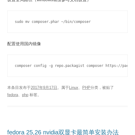
配置使用国内镜像
本条目发布于
2017年9月17日
。属于
Linux
、
PHP
分类，被贴了
fedora
、
php
标签。
fedora 25,26 nvidia双显卡最简单安装办法