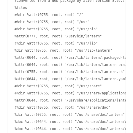
(Converted from a deb package by alien version 8.95.)

%files

#%dir %attr(0755, root, root) "/"

#%dir %attr(0755, root, root) "/usr"

#%dir %attr(0755, root, root) "/usr/bin"

%attr(0777, root, root) "/usr/bin/lantern"

#%dir %attr(0755, root, root) "/usr/lib"

%dir %attr(0755, root, root) "/usr/lib/lantern"

%attr(0644, root, root) "/usr/lib/lantern/.packaged-lante
%attr(0644, root, root) "/usr/lib/lantern/lantern-binary"

%attr(0755, root, root) "/usr/lib/lantern/lantern.sh"

%attr(0644, root, root) "/usr/lib/lantern/lantern.yaml"

#%dir %attr(0755, root, root) "/usr/share"

#%dir %attr(0755, root, root) "/usr/share/applications"

%attr(0644, root, root) "/usr/share/applications/lantern.
#%dir %attr(0755, root, root) "/usr/share/doc"

%dir %attr(0755, root, root) "/usr/share/doc/lantern"

%doc %attr(0644, root, root) "/usr/share/doc/lantern/chan
%doc %attr(0644, root, root) "/usr/share/doc/lantern/copy