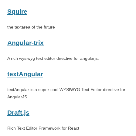
Squire
the textarea of the future
Angular-trix
A rich wysiwyg text editor directive for angularjs.
textAngular
textAngular is a super cool WYSIWYG Text Editor directive for
AngularJS
Draft.js
Rich Text Editor Framework for React