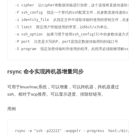
-c cipher  以cipher将数据传输进行加密，这个选项将直接传递给ssh。
-F ssh_config  指定一个替代的ssh配置文件，此参数直接传递给ssh。 
-i identity_file  从指定文件中读取传输时使用的密钥文件，此参数直
-l limit  限定用户所能使用的带宽，以Kbit/s为单位。    

-o ssh_option  如果习惯于使用ssh_config(5)中的参数传递方式，  
-P port  注意是大写的P, port是指定数据传输用到的端口号  

-S program  指定加密传输时所使用的程序。此程序必须能够理解ssh(
rsync 命令实现跨机器增量同步
可用于linux/mac系统，可以增量，可以跨机器，跨机器通过
ssh。相对于scp推荐。可以显示进度、排除软链等。
用例
rsync -e "ssh -p22222" -avpgolr --progress  host:/dir/fil