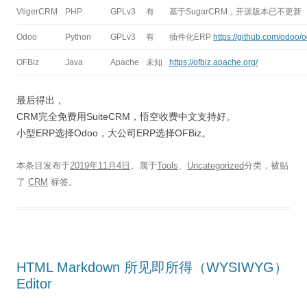
VtigerCRM
PHP
GPLv3
有
基于SugarCRM，开源版本已不更新
Odoo
Python
GPLv3
有
插件化ERP
https://github.com/odoo/
OFBiz
Java
Apache
未知
https://ofbiz.apache.org/
最后得出，
CRM完全免费用SuiteCRM，悟空收费中文支持好。
小型ERP选择Odoo，大公司ERP选择OFBiz。
本条目发布于
2019年11月4日
。属于
Tools
、
Uncategorized
分类，被贴
了
CRM
标签。
HTML Markdown 所见即所得（WYSIWYG）
Editor