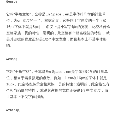
&ensp;
它叫“半角空格”，全称是En Space，en是字体排印学的计量单
位，为em宽度的一半。根据定义，它等同于字体度的一半（如
16px字体中就是8px）。名义上是小写字母n的宽度。此空格传承
空格家族一贯的特性：透明的，此空格有个相当稳健的特性， 就
是其占据的宽度正好是1/2个中文宽度，而且基本上不受字体影
响。
&emsp;
它叫“全角空格”，全称是Em Space，em是字体排印学的计量单
位，相当于当前指定的点数。例如，1 em在16px的字体中就是
16px。此空格也传承空格家族一贯的特性：透明的，此空格也有
个相当稳健的特性， 就是其占据的宽度正好是1个中文宽度，而
且基本上不受字体影响。
&thinsp;