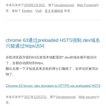
本条目发布于
2018年2月26日
。属于
Uncategorized
、
Web Frontend
分
类，被贴了
Eleditor
、
Quill
、
富文本编辑器
标签。
chrome 63通过preloaded HSTS强制.dev域名
只能通过https访问
谷歌浏览器升级到63后发现本地配置的*.dev的域名都不能访问
了，全都自动跳转到https。
翻出去搜一下才知道原来谷歌的博士们脑残了，在评论区被骂出
翔了。
Chrome 63 forces .dev domains to HTTPS via preloaded HSTS
本条目发布于
2017年12月27日
。属于
Uncategorized
、
Web security
分
类。