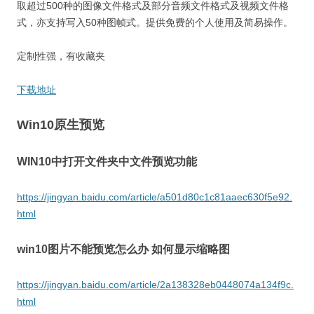
取超过500种的图像文件格式及部分音频文件格式及视频文件格
式，亦支持写入50种图帧式。提供免费的个人使用及简易操作。
定制性强，有收藏夹
下载地址
Win10原生预览
WIN10中打开文件夹中文件预览功能
https://jingyan.baidu.com/article/a501d80c1c81aaec630f5e92.
html
win10图片不能预览怎么办 如何显示缩略图
https://jingyan.baidu.com/article/2a138328eb0448074a134f9c.
html