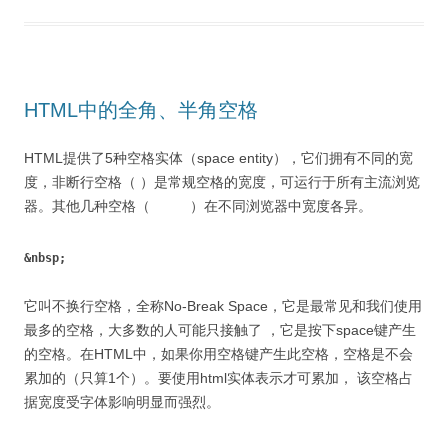
HTML中的全角、半角空格
HTML提供了5种空格实体（space entity），它们拥有不同的宽
度，非断行空格（ ）是常规空格的宽度，可运行于所有主流浏览
器。其他几种空格（ ‌‍）在不同浏览器中宽度各异。
&nbsp;
它叫不换行空格，全称No-Break Space，它是最常见和我们使用
最多的空格，大多数的人可能只接触了 ，它是按下space键产生
的空格。在HTML中，如果你用空格键产生此空格，空格是不会
累加的（只算1个）。要使用html实体表示才可累加， 该空格占
据宽度受字体影响明显而强烈。