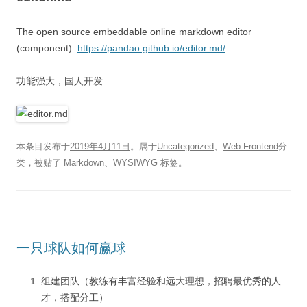
The open source embeddable online markdown editor
(component).
https://pandao.github.io/editor.md/
功能强大，国人开发
本条目发布于
2019年4月11日
。属于
Uncategorized
、
Web Frontend
分
类，被贴了
Markdown
、
WYSIWYG
标签。
一只球队如何赢球
组建团队（教练有丰富经验和远大理想，招聘最优秀的人
才，搭配分工）