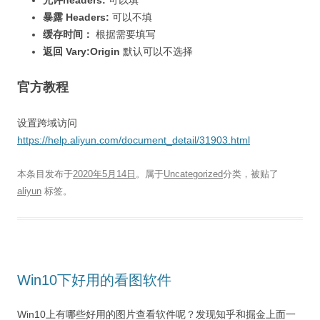
允许headers:
可以填*
暴露 Headers:
可以不填
缓存时间：
根据需要填写
返回 Vary:Origin
默认可以不选择
官方教程
设置跨域访问
https://help.aliyun.com/document_detail/31903.html
本条目发布于
2020年5月14日
。属于
Uncategorized
分类，被贴了
aliyun
标签。
Win10下好用的看图软件
Win10上有哪些好用的图片查看软件呢？发现知乎和掘金上面一