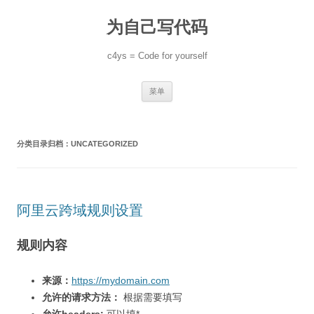
跳
至
为自己写代码
正
文
c4ys = Code for yourself
菜单
分类目录归档：
UNCATEGORIZED
阿里云跨域规则设置
规则内容
来源：
https://mydomain.com
允许的请求方法：
根据需要填写