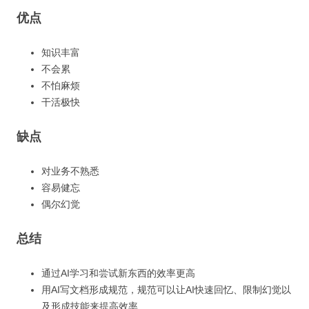
优点
知识丰富
不会累
不怕麻烦
干活极快
缺点
对业务不熟悉
容易健忘
偶尔幻觉
总结
通过AI学习和尝试新东西的效率更高
用AI写文档形成规范，规范可以让AI快速回忆、限制幻觉以
及形成技能来提高效率