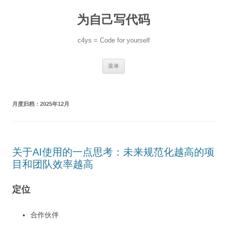
跳
至
为自己写代码
正
文
c4ys = Code for yourself
菜单
月度归档：
2025年12月
关于AI使用的一点思考：未来规范化越高的项
目和团队效率越高
定位
合作伙伴