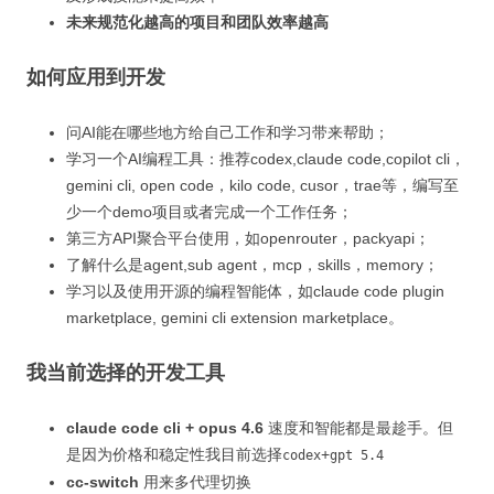
未来规范化越高的项目和团队效率越高
如何应用到开发
问AI能在哪些地方给自己工作和学习带来帮助；
学习一个AI编程工具：推荐codex,claude code,copilot cli，
gemini cli, open code，kilo code, cusor，trae等，编写至
少一个demo项目或者完成一个工作任务；
第三方API聚合平台使用，如openrouter，packyapi；
了解什么是agent,sub agent，mcp，skills，memory；
学习以及使用开源的编程智能体，如claude code plugin
marketplace, gemini cli extension marketplace。
我当前选择的开发工具
claude code cli + opus 4.6
速度和智能都是最趁手。但
是因为价格和稳定性我目前选择
+
codex
gpt 5.4
cc-switch
用来多代理切换