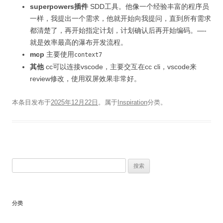
superpowers插件
SDD工具。他像一个经验丰富的程序员
一样，我提出一个需求，他就开始向我提问，直到所有需求
都清楚了，再开始指定计划，计划确认后再开始编码。—-
就是效率最高的瀑布开发流程。
mcp
主要使用
context7
其他
cc可以连接vscode，主要交互在cc cli，vscode来
review修改，使用双屏效果非常好。
本条目发布于
2025年12月22日
。属于
Inspiration
分类。
搜
索：
分类