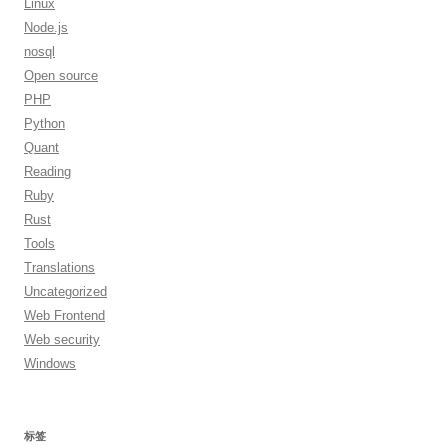
Linux
Node.js
nosql
Open source
PHP
Python
Quant
Reading
Ruby
Rust
Tools
Translations
Uncategorized
Web Frontend
Web security
Windows
标签