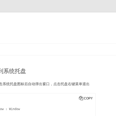
到系统托盘
击系统托盘图标后自动弹出窗口，点击托盘右键菜单退出
COPY
ow : Window
