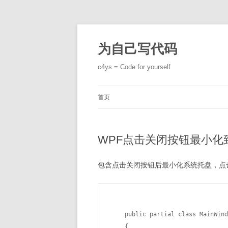
跳
至
正
为自己写代码
文
c4ys = Code for yourself
首页
WPF点击关闭按钮最小化
包含点击关闭按钮后最小化系统托盘，点
    public partial class MainWind
    {
