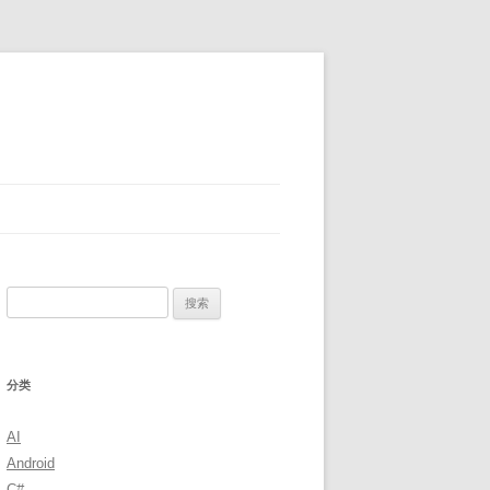
搜
索：
分类
AI
Android
C#