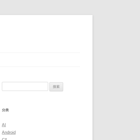
搜
索：
分类
AI
Android
C#