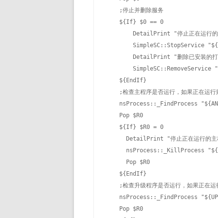
    ;停止并删除服务

    ${If} $0 == 0

        DetailPrint "停止正在运行
        SimpleSC::StopService "${
        DetailPrint "删除已安装的
        SimpleSC::RemoveService "
    ${EndIf}

    ;检查主程序是否运行，如果正在运行
    nsProcess::_FindProcess "${AN
    Pop $R0

    ${If} $R0 = 0

      DetailPrint "停止正在运行的主
      nsProcess::_KillProcess "${
      Pop $R0

    ${EndIf}

    ;检查升级程序是否运行，如果正在运
    nsProcess::_FindProcess "${UP
    Pop $R0
