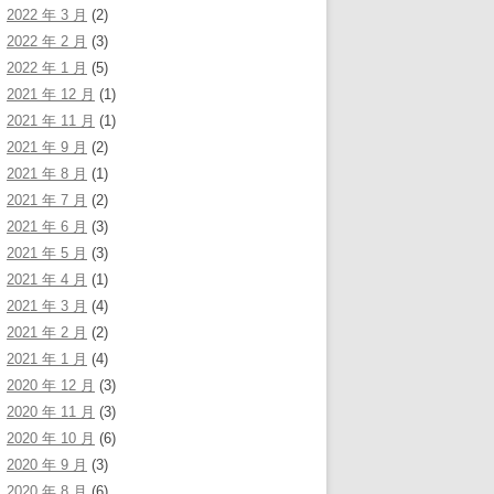
2022 年 3 月
(2)
2022 年 2 月
(3)
2022 年 1 月
(5)
2021 年 12 月
(1)
2021 年 11 月
(1)
2021 年 9 月
(2)
2021 年 8 月
(1)
2021 年 7 月
(2)
2021 年 6 月
(3)
2021 年 5 月
(3)
2021 年 4 月
(1)
2021 年 3 月
(4)
2021 年 2 月
(2)
2021 年 1 月
(4)
2020 年 12 月
(3)
2020 年 11 月
(3)
2020 年 10 月
(6)
2020 年 9 月
(3)
2020 年 8 月
(6)