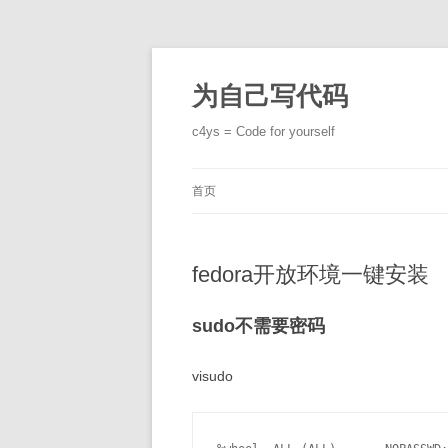
跳
至
正
为自己写代码
文
c4ys = Code for yourself
首页
fedora开放环境一键安装
sudo不需要密码
visudo