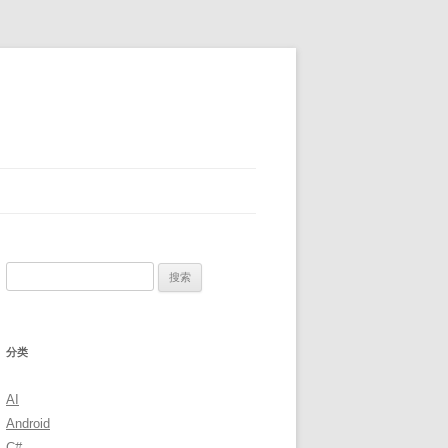
搜
索：
分类
AI
Android
C#