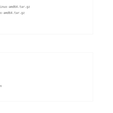
inux-amd64.tar.gz

x-amd64.tar.gz 

n
