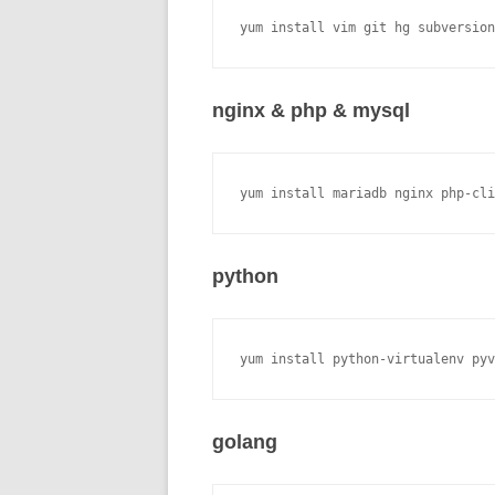
nginx & php & mysql
python
golang