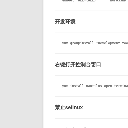
开发环境
右键打开控制台窗口
禁止selinux