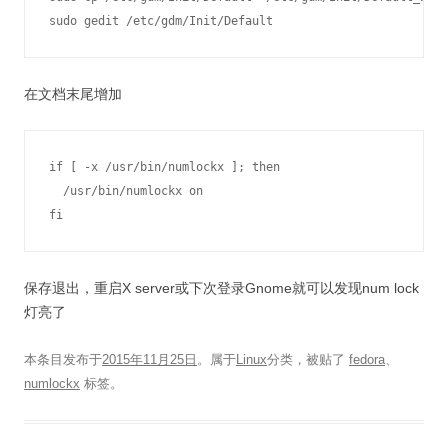
在文档末尾增加
if [ -x /usr/bin/numlockx ]; then

  /usr/bin/numlockx on

保存退出，重启X server或下次登录Gnome就可以发现num lock
灯亮了
本条目发布于
2015年11月25日
。属于
Linux
分类，被贴了
fedora
、
numlockx
标签。