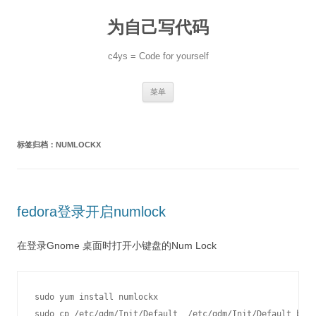
跳
至
为自己写代码
正
文
c4ys = Code for yourself
菜单
标签归档：
NUMLOCKX
fedora登录开启numlock
在登录Gnome 桌面时打开小键盘的Num Lock
sudo yum install numlockx

sudo cp /etc/gdm/Init/Default  /etc/gdm/Init/Default_back