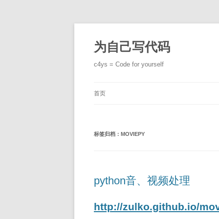
跳
至
正
为自己写代码
文
c4ys = Code for yourself
首页
标签归档：
MOVIEPY
python音、视频处理
http://zulko.github.io/mo