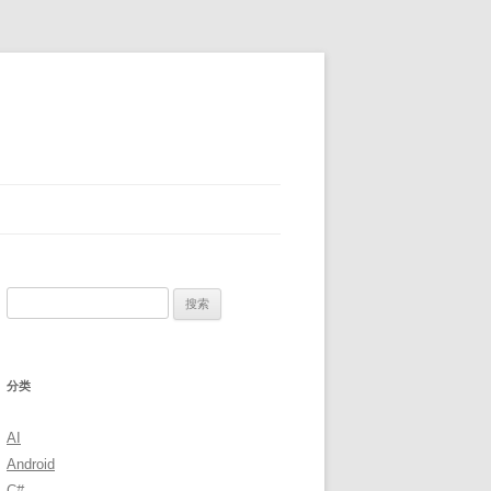
搜
索：
分类
AI
Android
C#