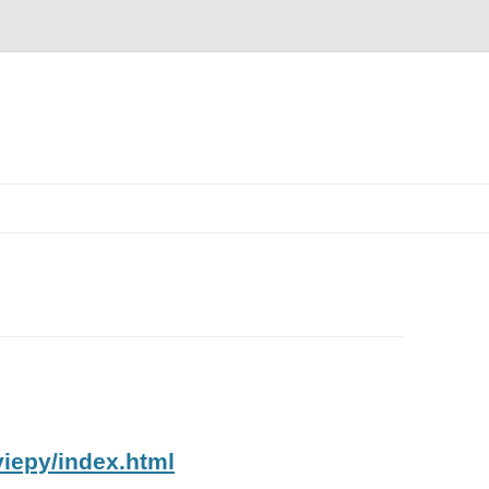
viepy/index.html