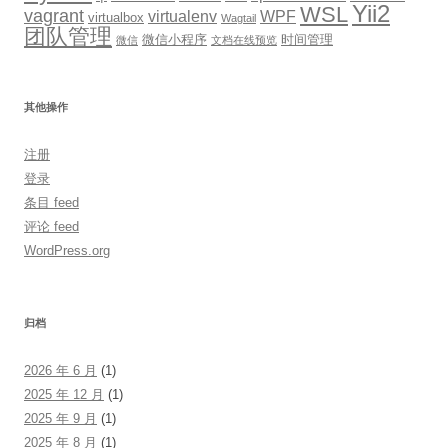
Yii2
WSL
vagrant
virtualenv
WPF
virtualbox
Wagtail
团队管理
微信小程序
时间管理
微信
文档在线预览
其他操作
注册
登录
条目 feed
评论 feed
WordPress.org
归档
2026 年 6 月
(1)
2025 年 12 月
(1)
2025 年 9 月
(1)
2025 年 8 月
(1)