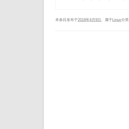
本条目发布于
2018年4月9日
。属于
Linux
分