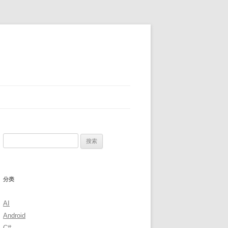
搜
索：
分类
AI
Android
C#