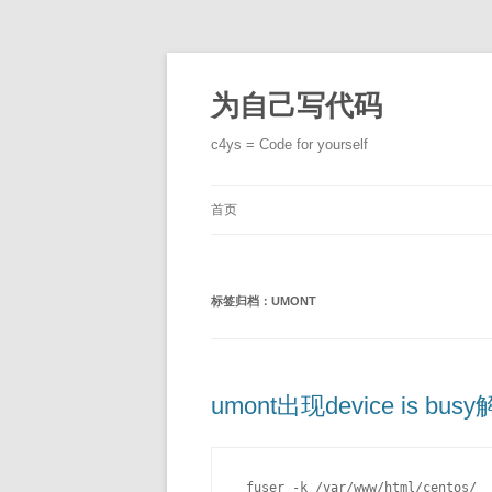
跳
至
正
为自己写代码
文
c4ys = Code for yourself
首页
标签归档：
UMONT
umont出现device is bu