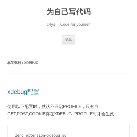
跳
至
为自己写代码
正
文
c4ys = Code for yourself
菜单
标签归档：
XDEBUG
xdebug配置
使用以下配置时，默认不开启PROFILE，只有当
GET,POST,COOKIE存在XDEBUG_PROFILE时才会生效
zend_extension=xdebug.so
