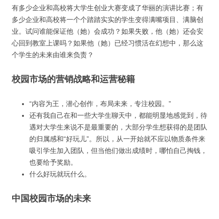
有多少企业和高校将大学生创业大赛变成了华丽的演讲比赛；有
多少企业和高校将一个个踏踏实实的学生变得满嘴项目、满脑创
业。试问谁能保证他（她）会成功？如果失败，他（她）还会安
心回到教室上课吗？如果他（她）已经习惯活在幻想中，那么这
个学生的未来由谁来负责？
校园市场的营销战略和运营秘籍
“内容为王，潜心创作，布局未来，专注校园。”
还有我自己在和一些大学生聊天中，都能明显地感觉到，待
遇对大学生来说不是最重要的，大部分学生想获得的是团队
的归属感和“好玩儿”。所以，从一开始就不应以物质条件来
吸引学生加入团队，但当他们做出成绩时，哪怕自己掏钱，
也要给予奖励。
什么好玩就玩什么。
中国校园市场的未来