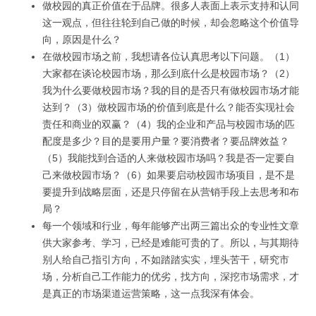
做校园的真正价值在于品牌。很多人表面上表示支持和认同
这一观点，但往往轮到自己做的时候，却会忽略这个价值导
向，原因是什么？
在做校园市场之前，我想请各位认真思考以下问题。（1）
大家都在谈论校园市场，那么到底什么是校园市场？（2）
我为什么要做校园市场？我的目的是否只有做校园市场才能
达到？（3）做校园市场的价值到底是什么？能否实现社会
责任和商业的双赢？（4）我的企业和产品与校园市场的匹
配度是多少？目的是要用户量？要消费者？要品牌效益？
（5）我能找到合适的人来做校园市场吗？我是否一定要自
己来做校园市场？（6）如果要启动校园市场项目，是不是
要提升到战略层面，还是只停留在从营销手段上去思考和布
局？
每一个领域和行业，每年能够产出两三篇出众的专业性文章
供大家参考、学习，已经是难能可贵的了。所以，与其期待
别人给自己指引方向，不如踏踏实实，埋头苦干，研究市
场，分析自己工作能力的优劣，找方向，深挖市场需求，才
是真正的市场渠道运营策略，这一点我深有体会。