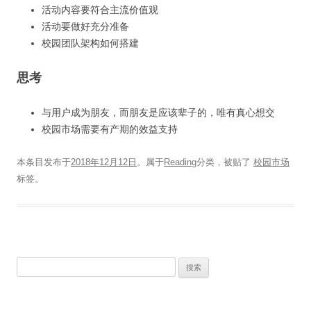
活动内容要符合主流价值观
活动要做好充分准备
校园团队架构如何搭建
思考
与用户成为朋友，而朋友是应该辈子的，唯有真心想交
校园市场需要有产期的效益支持
本条目发布于
2018年12月12日
。属于
Reading
分类，被贴了
校园市场
标签。
搜
索：