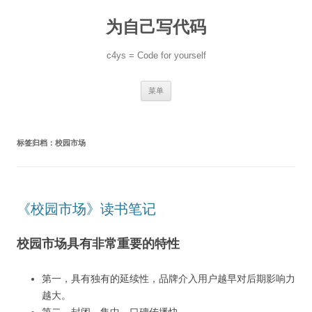
跳
至
为自己写代码
正
文
c4ys = Code for yourself
菜单
标签归档：
校园市场
《校园市场》读书笔记
校园市场具有非常重要的特性
第一，具有独有的延续性，品牌介入用户越早对后期影响力
越大。