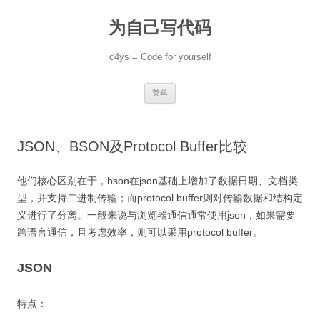
跳
至
为自己写代码
正
文
c4ys = Code for yourself
菜单
JSON、BSON及Protocol Buffer比较
他们核心区别在于，bson在json基础上增加了数据日期、文档类
型，并支持二进制传输；而protocol buffer则对传输数据和结构定
义进行了分离。一般来说与浏览器通信通常使用json，如果需要
跨语言通信，且考虑效率，则可以采用protocol buffer。
JSON
特点：